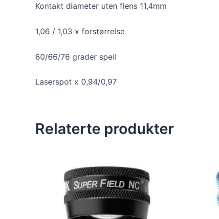
Kontakt diameter uten flens 11,4mm
1,06 / 1,03 x forstørrelse
60/66/76 grader speil
Laserspot x 0,94/0,97
Relaterte produkter