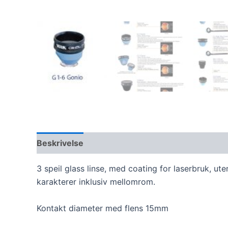
Beskrivelse
Omtaler (0)
3 speil glass linse, med coating for laserbruk, ute
karakterer inklusiv mellomrom.
Kontakt diameter med flens 15mm