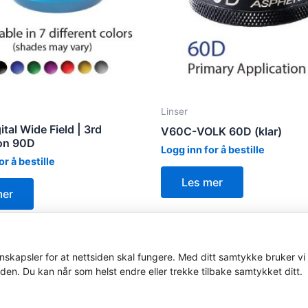
Linser
tal Wide Field | 3rd
V60C-VOLK 60D (klar)
on 90D
Logg inn for å bestille
or å bestille
Les mer
mer
skapsler for at nettsiden skal fungere. Med ditt samtykke bruker vi 
iden. Du kan når som helst endre eller trekke tilbake samtykket ditt.