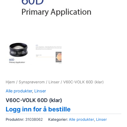
Hjem
/
Synsprøverom
/
Linser
/ V60C-VOLK 60D (klar)
Alle produkter
,
Linser
V60C-VOLK 60D (klar)
Logg inn for å bestille
Produktnr:
31038062
Kategorier:
Alle produkter
,
Linser