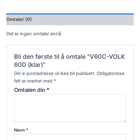
Omtaler (0)
Det er ingen omtaler ennå.
Bli den første til å omtale “V60C-VOLK
60D (klar)”
Din e-postadresse vil ikke bli publisert.
Obligatoriske
felt er merket med
*
Omtalen din
*
Navn
*