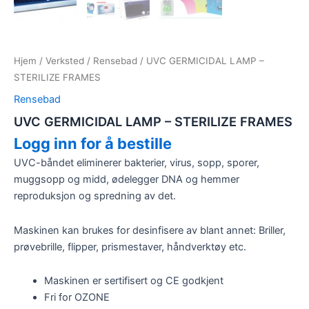
Hjem
/
Verksted
/
Rensebad
/ UVC GERMICIDAL LAMP –
STERILIZE FRAMES
Rensebad
UVC GERMICIDAL LAMP – STERILIZE FRAMES
Logg inn for å bestille
UVC-båndet eliminerer bakterier, virus, sopp, sporer,
muggsopp og midd, ødelegger DNA og hemmer
reproduksjon og spredning av det.
Maskinen kan brukes for desinfisere av blant annet: Briller,
prøvebrille, flipper, prismestaver, håndverktøy etc.
Maskinen er sertifisert og CE godkjent
Fri for OZONE