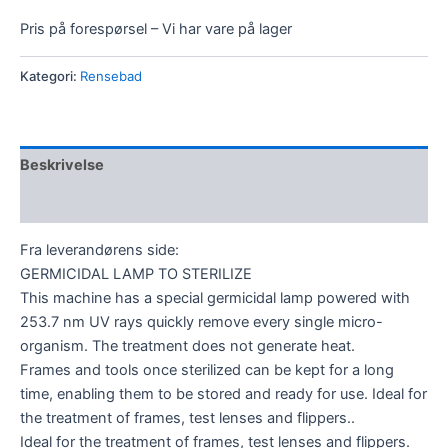
Pris på forespørsel – Vi har vare på lager
Kategori:
Rensebad
Beskrivelse
Omtaler (0)
Fra leverandørens side:
GERMICIDAL LAMP TO STERILIZE
This machine has a special germicidal lamp powered with
253.7 nm UV rays quickly remove every single micro-
organism. The treatment does not generate heat.
Frames and tools once sterilized can be kept for a long
time, enabling them to be stored and ready for use. Ideal for
the treatment of frames, test lenses and flippers..
Ideal for the treatment of frames, test lenses and flippers.