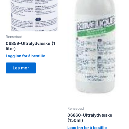
Rensebad
06859-Ultralydvæske (1
liter)
Logg inn for å bestille
Les mer
Rensebad
06860-Ultralydvæske
(150ml)
Logg inn for å bestille