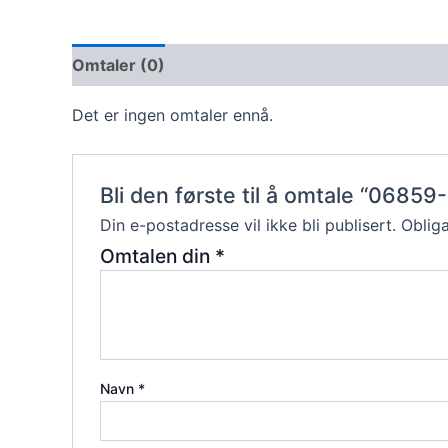
Omtaler (0)
Det er ingen omtaler ennå.
Bli den første til å omtale “06859-
Din e-postadresse vil ikke bli publisert.
Obliga
Omtalen din
*
Navn
*