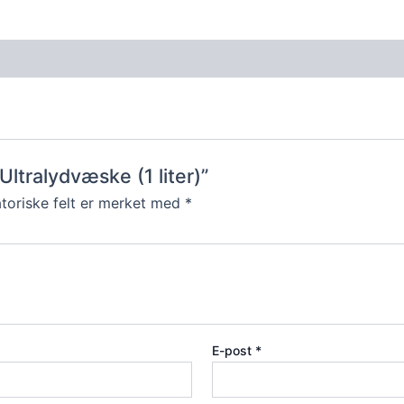
Ultralydvæske (1 liter)”
toriske felt er merket med
*
E-post
*