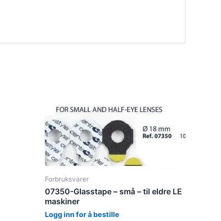
Forbruksvarer
07350-Glasstape – små – til eldre LE
maskiner
Logg inn for å bestille