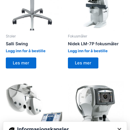
Stoler
Fokusmåler
Salli Swing
Nidek LM-7P fokusmåler
Logg inn for å bestille
Logg inn for å bestille
Les mer
Les mer
×
Informasjonskapsler