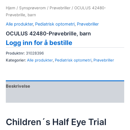
Hjem
/
Synsprøverom
/
Prøvebriller
/ OCULUS 42480-
Prøvebrille, barn
Alle produkter
,
Pediatrisk optometri
,
Prøvebriller
OCULUS 42480-Prøvebrille, barn
Logg inn for å bestille
Produktnr:
31028396
Kategorier:
Alle produkter
,
Pediatrisk optometri
,
Prøvebriller
Beskrivelse
Omtaler (0)
Children´s Half Eye Trial