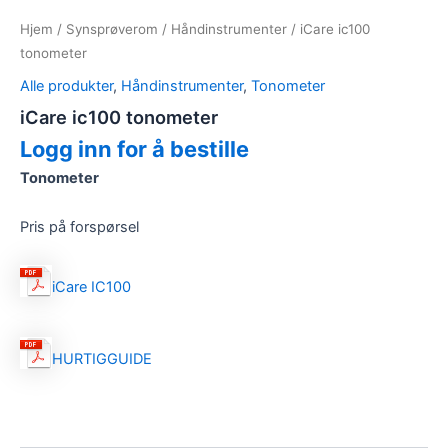
Hjem
/
Synsprøverom
/
Håndinstrumenter
/ iCare ic100
tonometer
Alle produkter
,
Håndinstrumenter
,
Tonometer
iCare ic100 tonometer
Logg inn for å bestille
Tonometer
Pris på forspørsel
iCare IC100
HURTIGGUIDE