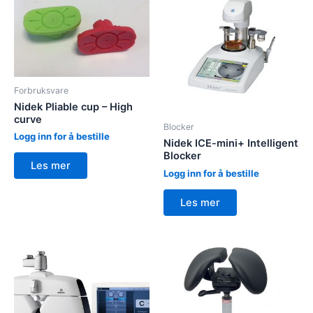
Forbruksvare
Nidek Pliable cup – High
curve
Blocker
Logg inn for å bestille
Nidek ICE-mini+ Intelligent
Blocker
Les mer
Logg inn for å bestille
Les mer