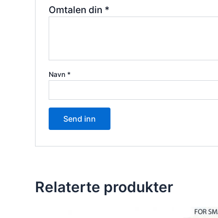
Omtalen din
*
Navn
*
Relaterte produkter