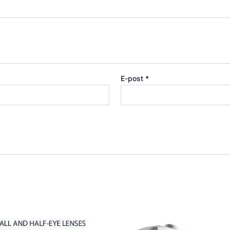
E-post
*