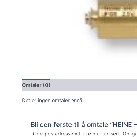
Omtaler (0)
Det er ingen omtaler ennå.
Bli den første til å omtale “HEINE 
Din e-postadresse vil ikke bli publisert.
Obliga