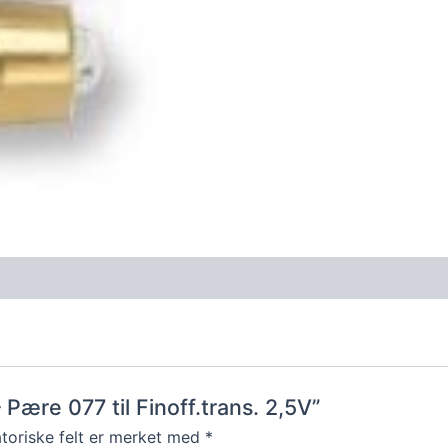
– Pære 077 til Finoff.trans. 2,5V”
toriske felt er merket med
*