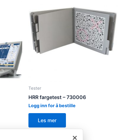
Tester
HRR fargetest – 730006
Logg inn for å bestille
Les mer
×