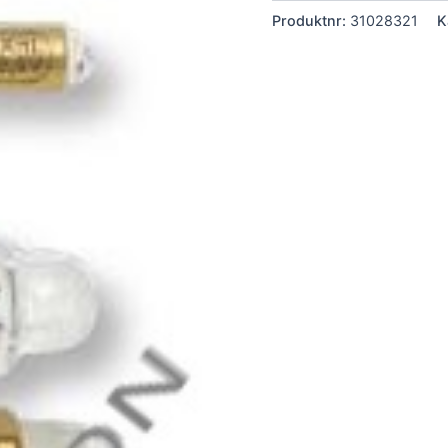
Produktnr:
31028321
K