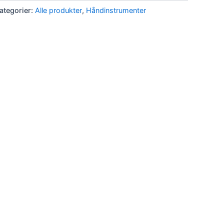
ategorier:
Alle produkter
,
Håndinstrumenter