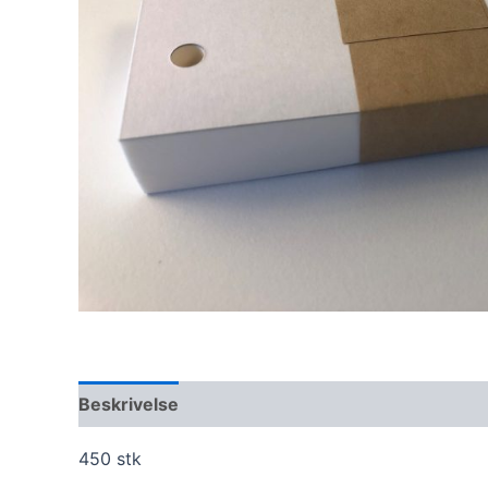
Beskrivelse
Omtaler (0)
450 stk