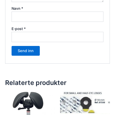
Navn
*
E-post
*
Relaterte produkter