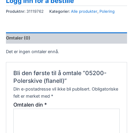
Logg inn for å bestille
Produktnr:
31119762
Kategorier:
Alle produkter
,
Polering
Omtaler (0)
Det er ingen omtaler ennå.
Bli den første til å omtale “05200-
Polerskive (flanell)”
Din e-postadresse vil ikke bli publisert.
Obligatoriske
felt er merket med
*
Omtalen din
*