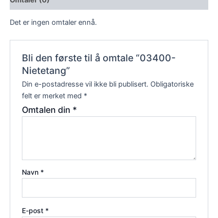
Omtaler (0)
Det er ingen omtaler ennå.
Bli den første til å omtale “03400-
Nietetang”
Din e-postadresse vil ikke bli publisert.
Obligatoriske
felt er merket med
*
Omtalen din
*
Navn
*
E-post
*