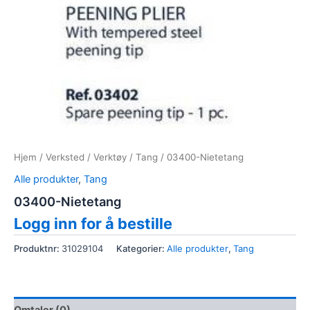
Hjem
/
Verksted
/
Verktøy
/
Tang
/ 03400-Nietetang
Alle produkter
,
Tang
03400-Nietetang
Logg inn for å bestille
Produktnr:
31029104
Kategorier:
Alle produkter
,
Tang