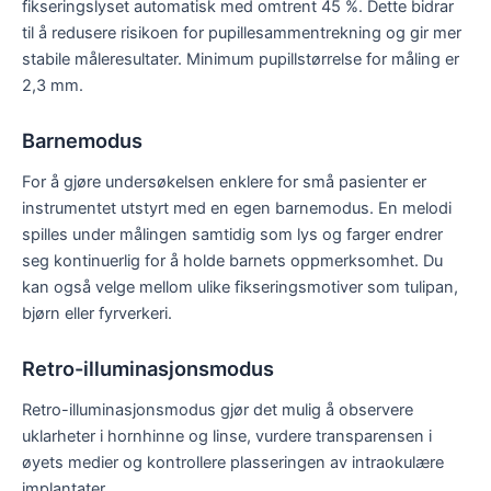
fikseringslyset automatisk med omtrent 45 %. Dette bidrar
til å redusere risikoen for pupillesammentrekning og gir mer
stabile måleresultater. Minimum pupillstørrelse for måling er
2,3 mm.
Barnemodus
For å gjøre undersøkelsen enklere for små pasienter er
instrumentet utstyrt med en egen barnemodus. En melodi
spilles under målingen samtidig som lys og farger endrer
seg kontinuerlig for å holde barnets oppmerksomhet. Du
kan også velge mellom ulike fikseringsmotiver som tulipan,
bjørn eller fyrverkeri.
Retro-illuminasjonsmodus
Retro-illuminasjonsmodus gjør det mulig å observere
uklarheter i hornhinne og linse, vurdere transparensen i
øyets medier og kontrollere plasseringen av intraokulære
implantater.