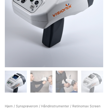
Hjem
/
Synsprøverom
/
Håndinstrumenter
/ Retinomax Screen