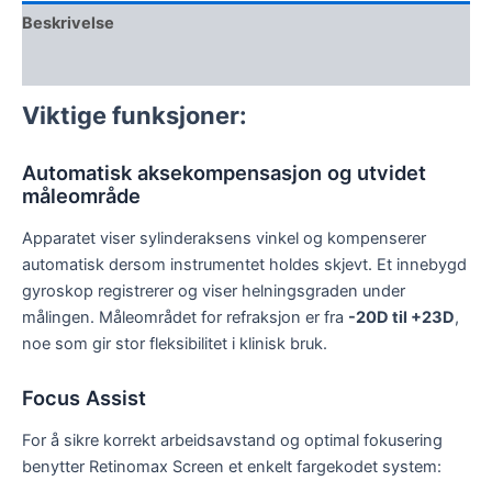
Beskrivelse
Omtaler (0)
Viktige funksjoner:
Automatisk aksekompensasjon og utvidet
måleområde
Apparatet viser sylinderaksens vinkel og kompenserer
automatisk dersom instrumentet holdes skjevt. Et innebygd
gyroskop registrerer og viser helningsgraden under
målingen. Måleområdet for refraksjon er fra
-20D til +23D
,
noe som gir stor fleksibilitet i klinisk bruk.
Focus Assist
For å sikre korrekt arbeidsavstand og optimal fokusering
benytter Retinomax Screen et enkelt fargekodet system: