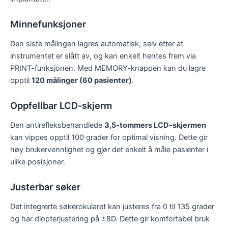
Minnefunksjoner
Den siste målingen lagres automatisk, selv etter at
instrumentet er slått av, og kan enkelt hentes frem via
PRINT-funksjonen. Med MEMORY-knappen kan du lagre
opptil
120 målinger (60 pasienter)
.
Oppfellbar LCD-skjerm
Den antirefleksbehandlede
3,5-tommers LCD-skjermen
kan vippes opptil 100 grader for optimal visning. Dette gir
høy brukervennlighet og gjør det enkelt å måle pasienter i
ulike posisjoner.
Justerbar søker
Det integrerte søkerokularet kan justeres fra 0 til 135 grader
og har diopterjustering på ±8D. Dette gir komfortabel bruk