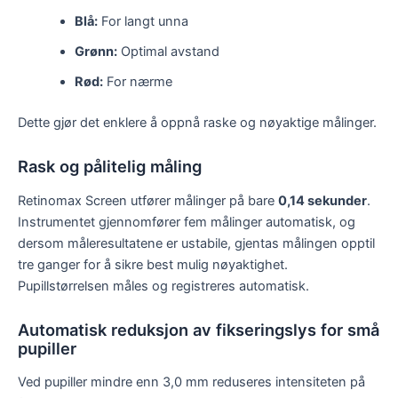
Blå:
For langt unna
Grønn:
Optimal avstand
Rød:
For nærme
Dette gjør det enklere å oppnå raske og nøyaktige målinger.
Rask og pålitelig måling
Retinomax Screen utfører målinger på bare
0,14 sekunder
.
Instrumentet gjennomfører fem målinger automatisk, og
dersom måleresultatene er ustabile, gjentas målingen opptil
tre ganger for å sikre best mulig nøyaktighet.
Pupillstørrelsen måles og registreres automatisk.
Automatisk reduksjon av fikseringslys for små
pupiller
Ved pupiller mindre enn 3,0 mm reduseres intensiteten på