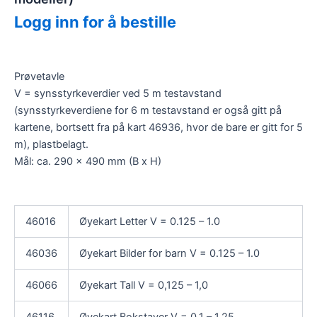
Logg inn for å bestille
Prøvetavle
V = synsstyrkeverdier ved 5 m testavstand
(synsstyrkeverdiene for 6 m testavstand er også gitt på
kartene, bortsett fra på kart 46936, hvor de bare er gitt for 5
m), plastbelagt.
Mål: ca. 290 x 490 mm (B x H)
46016
Øyekart Letter V = 0.125 – 1.0
46036
Øyekart Bilder for barn V = 0.125 – 1.0
46066
Øyekart Tall V = 0,125 – 1,0