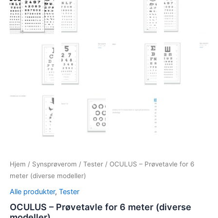
Hjem
/
Synsprøverom
/
Tester
/ OCULUS – Prøvetavle for 6
meter (diverse modeller)
Alle produkter
,
Tester
OCULUS – Prøvetavle for 6 meter (diverse
modeller)