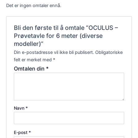
Det er ingen omtaler ennå.
Bli den første til å omtale “OCULUS –
Prøvetavle for 6 meter (diverse
modeller)”
Din e-postadresse vil ikke bli publisert.
Obligatoriske
felt er merket med
*
Omtalen din
*
Navn
*
E-post
*