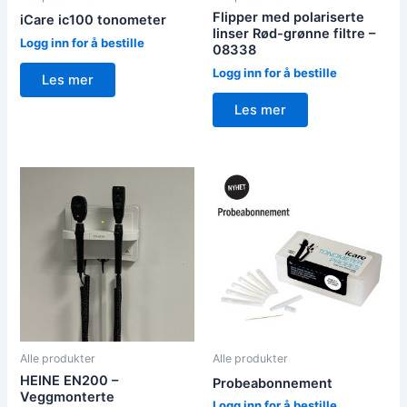
Flipper med polariserte
iCare ic100 tonometer
linser Rød-grønne filtre –
Logg inn for å bestille
08338
Logg inn for å bestille
Les mer
Les mer
Alle produkter
Alle produkter
HEINE EN200 –
Probeabonnement
Veggmonterte
Logg inn for å bestille