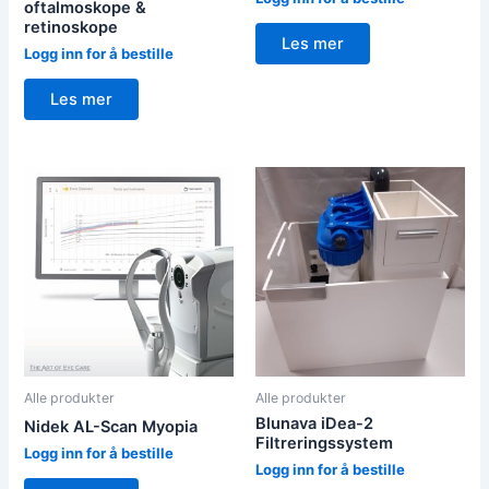
oftalmoskope &
retinoskope
Les mer
Logg inn for å bestille
Les mer
Alle produkter
Alle produkter
Blunava iDea-2
Nidek AL-Scan Myopia
Filtreringssystem
Logg inn for å bestille
Logg inn for å bestille