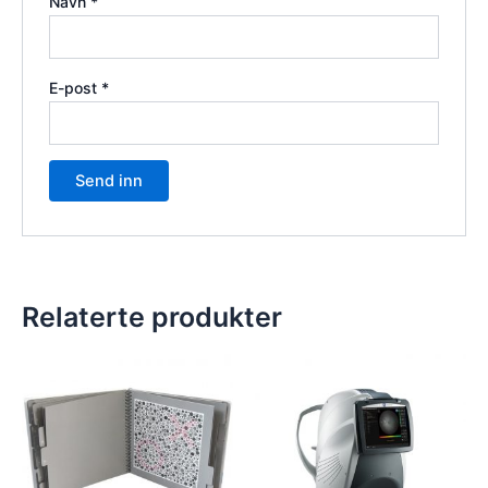
Navn
*
E-post
*
Relaterte produkter