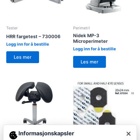
Tester
Perimetri
Nidek MP-3
HRR fargetest – 730006
Microperimeter
Logg inn for å bestille
Logg inn for å bestille
Les mer
Les mer
×
Informasjonskapsler