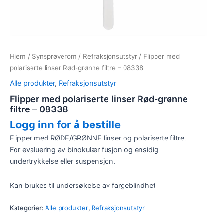
Hjem
/
Synsprøverom
/
Refraksjonsutstyr
/ Flipper med
polariserte linser Rød-grønne filtre – 08338
Alle produkter
,
Refraksjonsutstyr
Flipper med polariserte linser Rød-grønne
filtre – 08338
Logg inn for å bestille
Flipper med RØDE/GRØNNE linser og polariserte filtre.
For evaluering av binokulær fusjon og ensidig
undertrykkelse eller suspensjon.
Kan brukes til undersøkelse av fargeblindhet
Kategorier:
Alle produkter
,
Refraksjonsutstyr