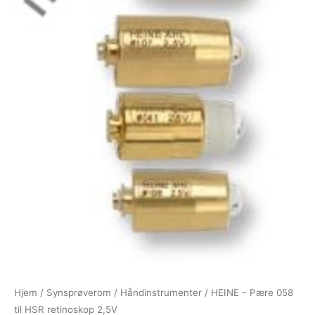
Hjem
/
Synsprøverom
/
Håndinstrumenter
/ HEINE – Pære 058
til HSR retinoskop 2,5V