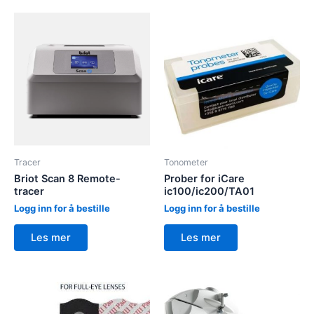
Tracer
Tonometer
Briot Scan 8 Remote-
Prober for iCare
tracer
ic100/ic200/TA01
Logg inn for å bestille
Logg inn for å bestille
Les mer
Les mer