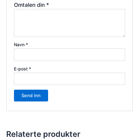
Omtalen din
*
Navn
*
E-post
*
Relaterte produkter