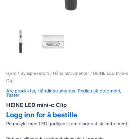
Hjem
/
Synsprøverom
/
Håndinstrumenter
/ HEINE LED mini-c
Clip
Alle produkter
,
Håndinstrumenter
,
Pediatrisk optometri
,
Tester
HEINE LED mini-c Clip
Logg inn for å bestille
Pennelykt med LED godkjent som diagnostisk instrument.