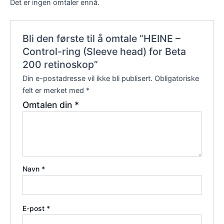
Det er ingen omtaler ennå.
Bli den første til å omtale “HEINE –
Control-ring (Sleeve head) for Beta
200 retinoskop”
Din e-postadresse vil ikke bli publisert.
Obligatoriske
felt er merket med
*
Omtalen din
*
Navn
*
E-post
*