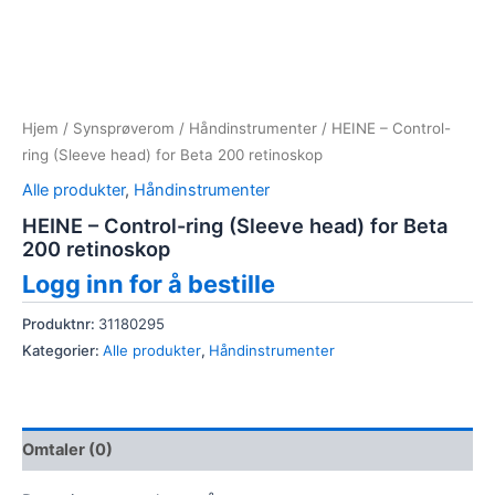
Hjem
/
Synsprøverom
/
Håndinstrumenter
/ HEINE – Control-
ring (Sleeve head) for Beta 200 retinoskop
Alle produkter
,
Håndinstrumenter
HEINE – Control-ring (Sleeve head) for Beta
200 retinoskop
Logg inn for å bestille
Produktnr:
31180295
Kategorier:
Alle produkter
,
Håndinstrumenter
Omtaler (0)