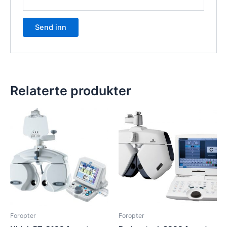
Relaterte produkter
Foropter
Foropter