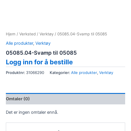
Hjem
/
Verksted
/
Verktøy
/ 05085.04-Svamp til 05085
Alle produkter
,
Verktøy
05085.04-Svamp til 05085
Logg inn for å bestille
Produktnr:
31066290
Kategorier:
Alle produkter
,
Verktøy
Omtaler (0)
Det er ingen omtaler ennå.