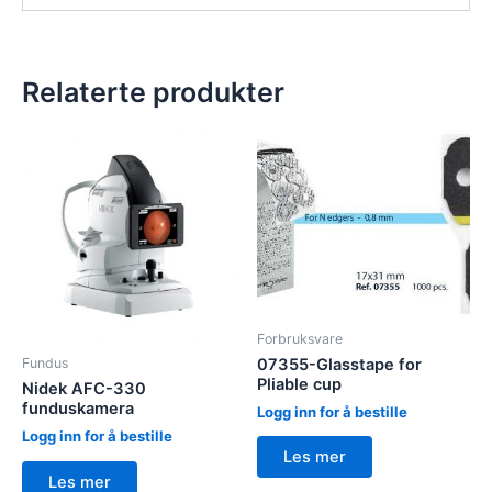
Relaterte produkter
Forbruksvare
Fundus
07355-Glasstape for
Pliable cup
Nidek AFC-330
funduskamera
Logg inn for å bestille
Logg inn for å bestille
Les mer
Les mer