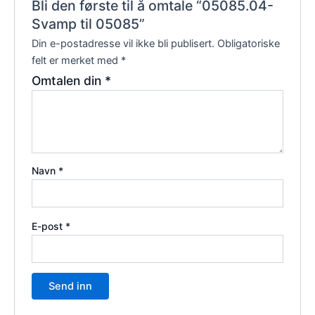
Bli den første til å omtale “05085.04-
Svamp til 05085”
Din e-postadresse vil ikke bli publisert.
Obligatoriske
felt er merket med
*
Omtalen din
*
Navn
*
E-post
*