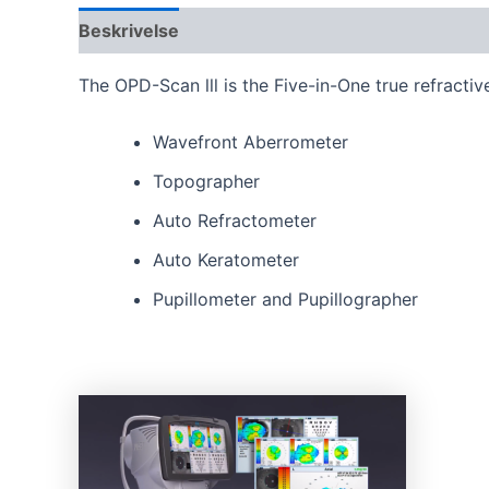
Beskrivelse
Omtaler (0)
The OPD-Scan lll is the Five-in-One true refracti
Wavefront Aberrometer
Topographer
Auto Refractometer
Auto Keratometer
Pupillometer and Pupillographer