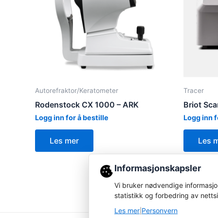
Autorefraktor/Keratometer
Tracer
Rodenstock CX 1000 – ARK
Briot Sc
Logg inn for å bestille
Logg inn f
Les mer
Les 
Informasjonskapsler
Vi bruker nødvendige informasjon
statistikk og forbedring av netts
Les mer
Personvern
|