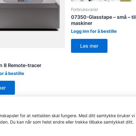
Forbruksvarer
07350-Glasstape – små – til
maskiner
Logg inn for å bestille
Les mer
an 8 Remote-tracer
or å bestille
mer
skapsler for at nettsiden skal fungere. Med ditt samtykke bruker vi 
iden. Du kan når som helst endre eller trekke tilbake samtykket ditt.