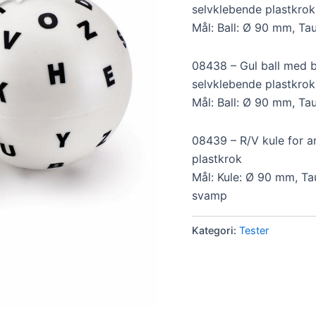
selvklebende plastkrok
Mål: Ball: Ø 90 mm, Ta
08438 – Gul ball med b
selvklebende plastkrok
Mål: Ball: Ø 90 mm, Ta
08439 – R/V kule for a
plastkrok
Mål: Kule: Ø 90 mm, Ta
svamp
Kategori:
Tester