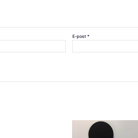
E-post
*