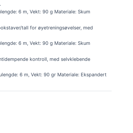
.
ulengde: 6 m, Vekt: 90 g Materiale: Skum
okstaver/tall for øyetreningsøvelser, med
ulengde: 6 m, Vekt: 90 g Materiale: Skum
ntidempende kontroll, med selvklebende
ulengde: 6 m, Vekt: 90 gr Materiale: Ekspandert