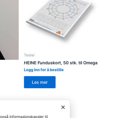
Tester
HEINE Funduskort, 50 stk. til Omega
Logg inn for å bestille
Les mer
×
også informasjonskapsler til