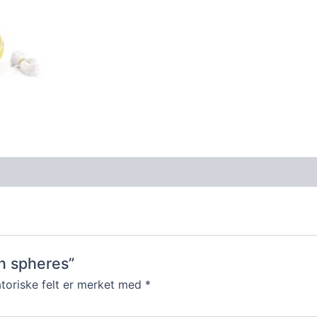
en spheres”
toriske felt er merket med
*