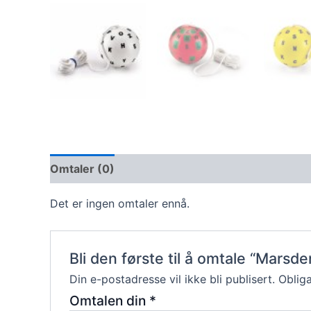
Omtaler (0)
Det er ingen omtaler ennå.
Bli den første til å omtale “Marsd
Din e-postadresse vil ikke bli publisert.
Obliga
Omtalen din
*