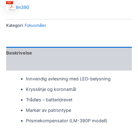
lm390
Kategori:
Fokusmåler
Beskrivelse
Omtaler (0)
Innvendig avlesning med LED-belysning
Krysslinje og koronamål
Trådløs – batteridrevet
Markør av patrontype
Prismekompensator (LM-390P modell)