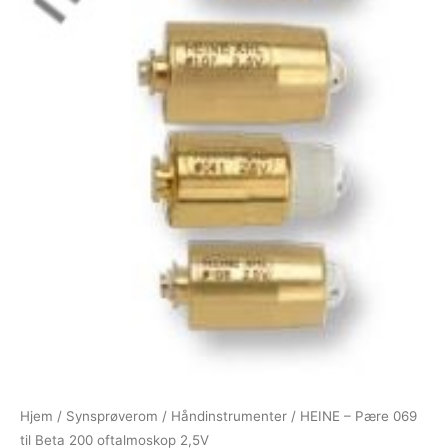
Hjem
/
Synsprøverom
/
Håndinstrumenter
/ HEINE – Pære 069
til Beta 200 oftalmoskop 2,5V