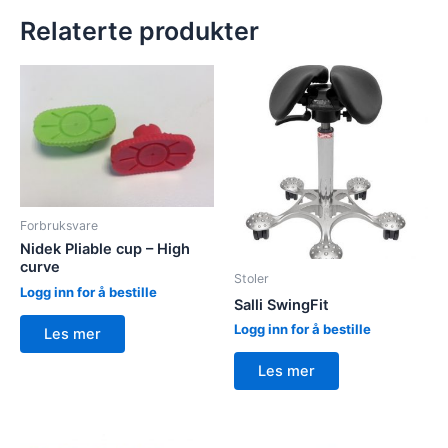
Relaterte produkter
Forbruksvare
Nidek Pliable cup – High
curve
Stoler
Logg inn for å bestille
Salli SwingFit
Logg inn for å bestille
Les mer
Les mer