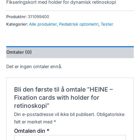
Fikseringskort med holder for dynamisk retinoskopi
Produktnr:
311099400
Kategorier:
Alle produkter
,
Pediatrisk optometri
,
Tester
Omtaler (0)
Det er ingen omtaler ennå.
Bli den første til å omtale “HEINE –
Fixation cards with holder for
retinoskopi”
Din e-postadresse vil ikke bli publisert.
Obligatoriske
felt er merket med
*
Omtalen din
*