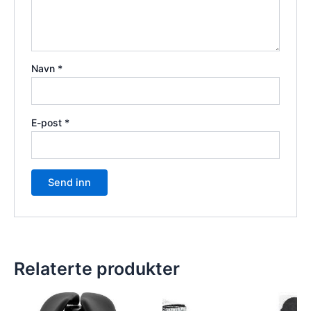
Navn
*
E-post
*
Relaterte produkter