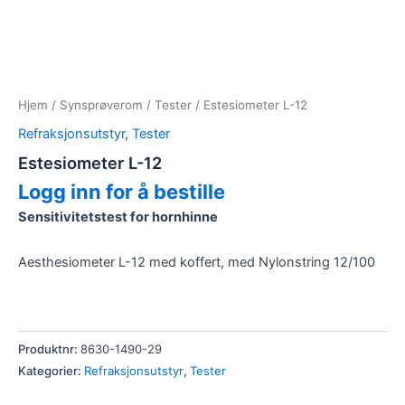
Hjem
/
Synsprøverom
/
Tester
/ Estesiometer L-12
Refraksjonsutstyr
,
Tester
Estesiometer L-12
Logg inn for å bestille
Sensitivitetstest for hornhinne
Aesthesiometer L-12 med koffert, med Nylonstring 12/100
Produktnr:
8630-1490-29
Kategorier:
Refraksjonsutstyr
,
Tester