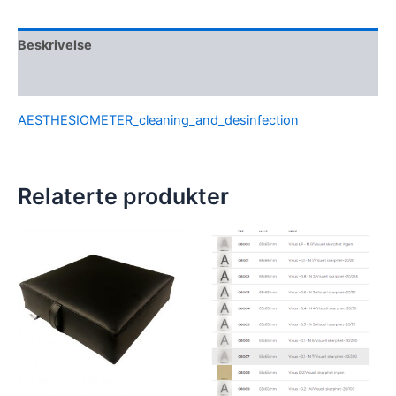
Beskrivelse
Omtaler (0)
AESTHESIOMETER_cleaning_and_desinfection
Relaterte produkter