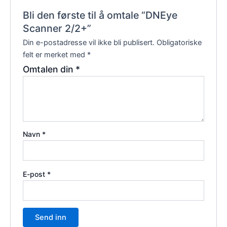
Bli den første til å omtale “DNEye
Scanner 2/2+”
Din e-postadresse vil ikke bli publisert.
Obligatoriske
felt er merket med
*
Omtalen din
*
Navn
*
E-post
*