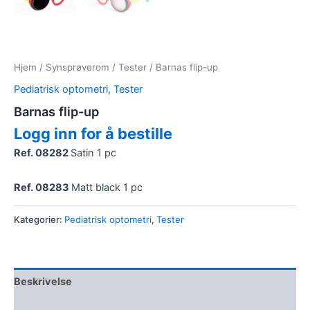
Hjem
/
Synsprøverom
/
Tester
/ Barnas flip-up
Pediatrisk optometri
,
Tester
Barnas flip-up
Logg inn for å bestille
Ref. 08282
Satin 1 pc
Ref. 08283
Matt black 1 pc
Kategorier:
Pediatrisk optometri
,
Tester
Beskrivelse
Omtaler (0)