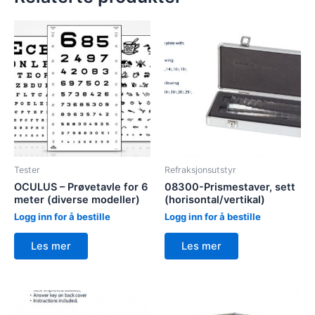
Tester
Refraksjonsutstyr
OCULUS – Prøvetavle for 6
08300-Prismestaver, sett
meter (diverse modeller)
(horisontal/vertikal)
Logg inn for å bestille
Logg inn for å bestille
Les mer
Les mer