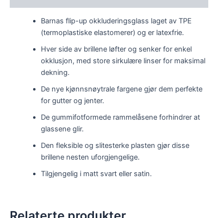
Barnas flip-up okkluderingsglass laget av TPE
(termoplastiske elastomerer) og er latexfrie.
Hver side av brillene løfter og senker for enkel
okklusjon, med store sirkulære linser for maksimal
dekning.
De nye kjønnsnøytrale fargene gjør dem perfekte
for gutter og jenter.
De gummifotformede rammelåsene forhindrer at
glassene glir.
Den fleksible og slitesterke plasten gjør disse
brillene nesten uforgjengelige.
Tilgjengelig i matt svart eller satin.
Relaterte produkter