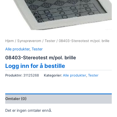
Hjem
/
Synsprøverom
/
Tester
/ 08403-Stereotest m/pol. brille
Alle produkter
,
Tester
08403-Stereotest m/pol. brille
Logg inn for å bestille
Produktnr:
31125268
Kategorier:
Alle produkter
,
Tester
Omtaler (0)
Det er ingen omtaler ennå.