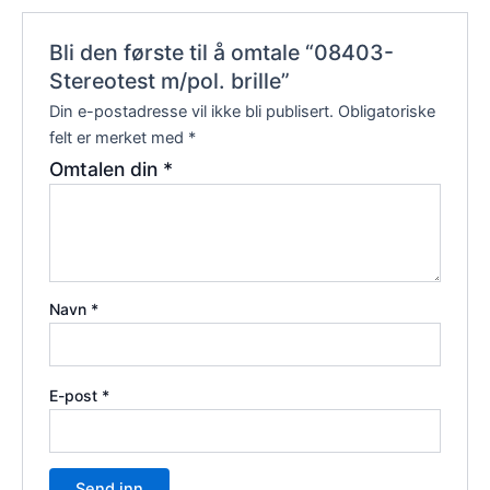
Bli den første til å omtale “08403-
Stereotest m/pol. brille”
Din e-postadresse vil ikke bli publisert.
Obligatoriske
felt er merket med
*
Omtalen din
*
Navn
*
E-post
*