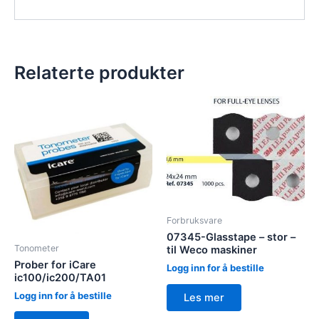
Relaterte produkter
Forbruksvare
07345-Glasstape – stor –
Tonometer
til Weco maskiner
Prober for iCare
Logg inn for å bestille
ic100/ic200/TA01
Logg inn for å bestille
Les mer