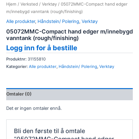
Hjem
/
Verksted
/
Verktøy
/ 05072MMC-Compact hand edger
m/innebygd vanntank (rough/finishing)
Alle produkter
,
Håndstein/ Polering
,
Verktøy
05072MMC-Compact hand edger m/innebygd
vanntank (rough/finishing)
Logg inn for å bestille
Produktnr:
31155810
Kategorier:
Alle produkter
,
Håndstein/ Polering
,
Verktøy
Omtaler (0)
Det er ingen omtaler ennå.
Bli den første til å omtale