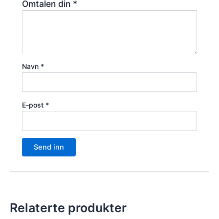
Omtalen din
*
Navn
*
E-post
*
Relaterte produkter