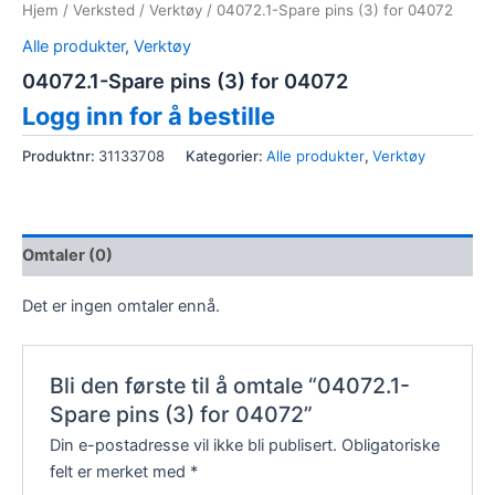
Hjem
/
Verksted
/
Verktøy
/ 04072.1-Spare pins (3) for 04072
Alle produkter
,
Verktøy
04072.1-Spare pins (3) for 04072
Logg inn for å bestille
Produktnr:
31133708
Kategorier:
Alle produkter
,
Verktøy
Omtaler (0)
Det er ingen omtaler ennå.
Bli den første til å omtale “04072.1-
Spare pins (3) for 04072”
Din e-postadresse vil ikke bli publisert.
Obligatoriske
felt er merket med
*