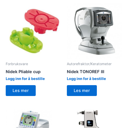
Forbruksvare
Autorefraktor/Keratometer
Nidek Pliable cup
Nidek TONOREF III
Logg inn for å bestille
Logg inn for å bestille
Les mer
Les mer