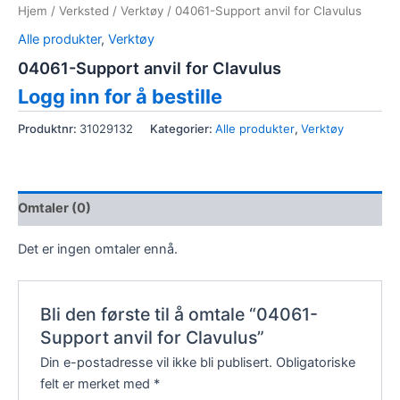
Hjem
/
Verksted
/
Verktøy
/ 04061-Support anvil for Clavulus
Alle produkter
,
Verktøy
04061-Support anvil for Clavulus
Logg inn for å bestille
Produktnr:
31029132
Kategorier:
Alle produkter
,
Verktøy
Omtaler (0)
Det er ingen omtaler ennå.
Bli den første til å omtale “04061-
Support anvil for Clavulus”
Din e-postadresse vil ikke bli publisert.
Obligatoriske
felt er merket med
*