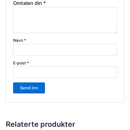
Omtalen din
*
Navn
*
E-post
*
Relaterte produkter