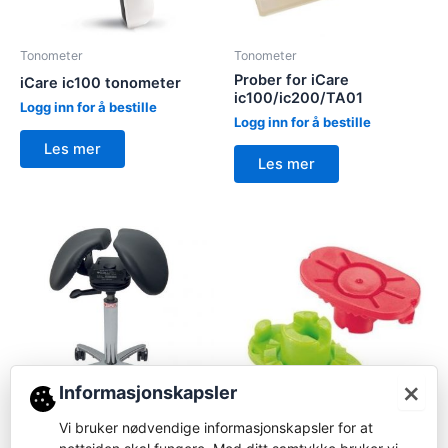
Tonometer
Tonometer
Prober for iCare
iCare ic100 tonometer
ic100/ic200/TA01
Logg inn for å bestille
Logg inn for å bestille
Les mer
Les mer
×
Informasjonskapsler
Vi bruker nødvendige informasjonskapsler for at
Stoler
Forbruksvare