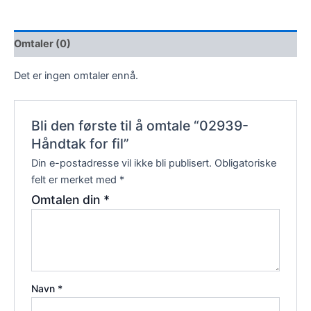
Omtaler (0)
Det er ingen omtaler ennå.
Bli den første til å omtale “02939-
Håndtak for fil”
Din e-postadresse vil ikke bli publisert.
Obligatoriske
felt er merket med
*
Omtalen din
*
Navn
*