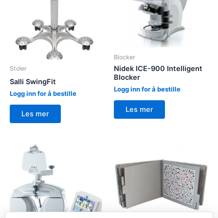
Blocker
Nidek ICE-900 Intelligent
Stoler
Blocker
Salli SwingFit
Logg inn for å bestille
Logg inn for å bestille
Les mer
Les mer