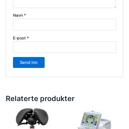
Navn
*
E-post
*
Relaterte produkter