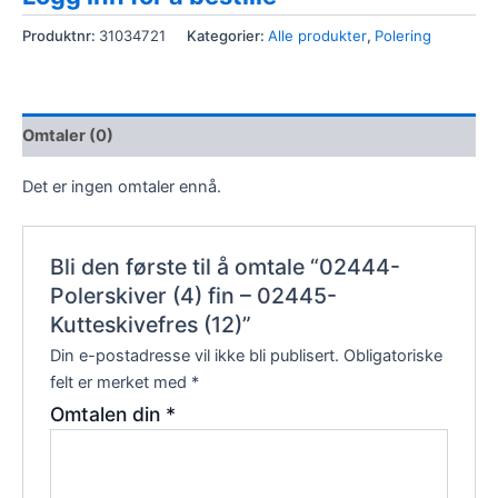
Produktnr:
31034721
Kategorier:
Alle produkter
,
Polering
Omtaler (0)
Det er ingen omtaler ennå.
Bli den første til å omtale “02444-
Polerskiver (4) fin – 02445-
Kutteskivefres (12)”
Din e-postadresse vil ikke bli publisert.
Obligatoriske
felt er merket med
*
Omtalen din
*