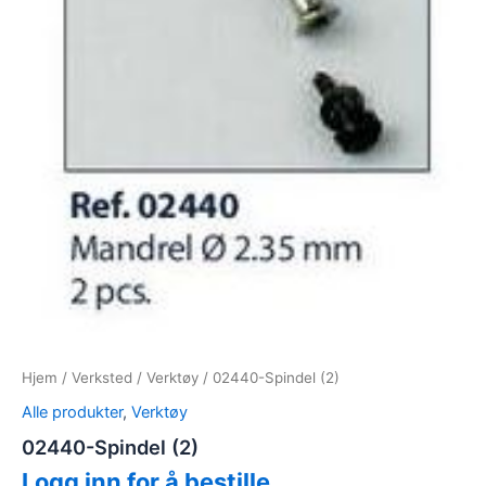
Hjem
/
Verksted
/
Verktøy
/ 02440-Spindel (2)
Alle produkter
,
Verktøy
02440-Spindel (2)
Logg inn for å bestille