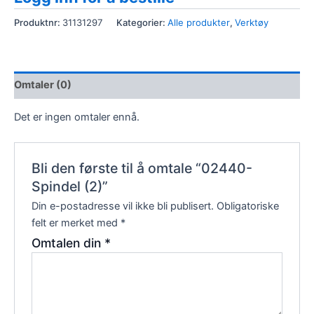
Produktnr:
31131297
Kategorier:
Alle produkter
,
Verktøy
Omtaler (0)
Det er ingen omtaler ennå.
Bli den første til å omtale “02440-
Spindel (2)”
Din e-postadresse vil ikke bli publisert.
Obligatoriske
felt er merket med
*
Omtalen din
*