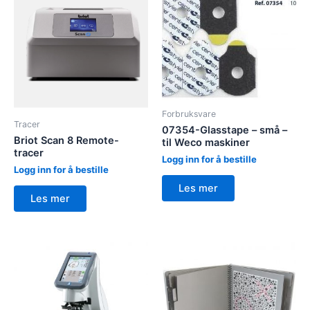
Forbruksvare
Tracer
07354-Glasstape – små –
Briot Scan 8 Remote-
til Weco maskiner
tracer
Logg inn for å bestille
Logg inn for å bestille
Les mer
Les mer