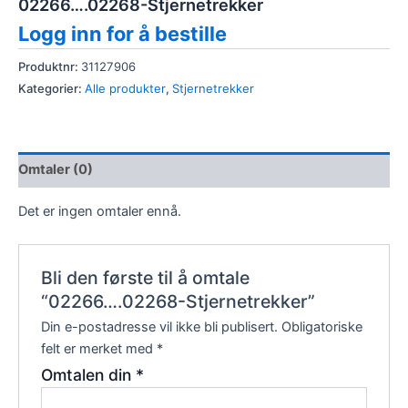
02266….02268-Stjernetrekker
Logg inn for å bestille
Produktnr:
31127906
Kategorier:
Alle produkter
,
Stjernetrekker
Omtaler (0)
Det er ingen omtaler ennå.
Bli den første til å omtale
“02266….02268-Stjernetrekker”
Din e-postadresse vil ikke bli publisert.
Obligatoriske
felt er merket med
*
Omtalen din
*