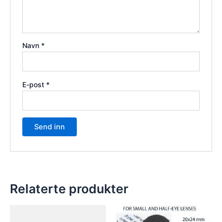
Navn
*
E-post
*
Relaterte produkter