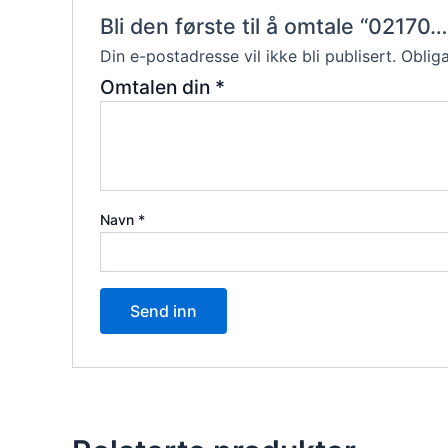
Bli den første til å omtale “0217
Din e-postadresse vil ikke bli publisert.
Obliga
Omtalen din
*
Navn
*