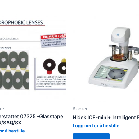
re
Blocker
erstattet 07325 -Glasstape
Nidek ICE-mini+ Intelligent 
U/SAQ/SX
Logg inn for å bestille
or å bestille