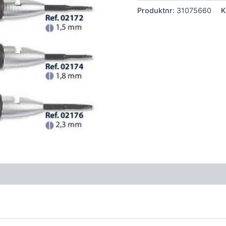
Produktnr:
31075660
K