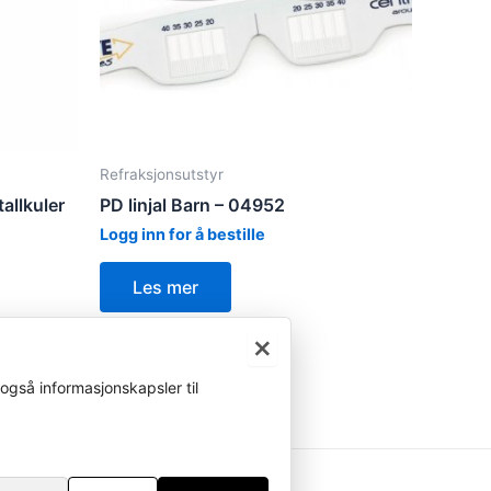
Refraksjonsutstyr
allkuler
PD linjal Barn – 04952
Logg inn for å bestille
Les mer
×
også informasjonskapsler til