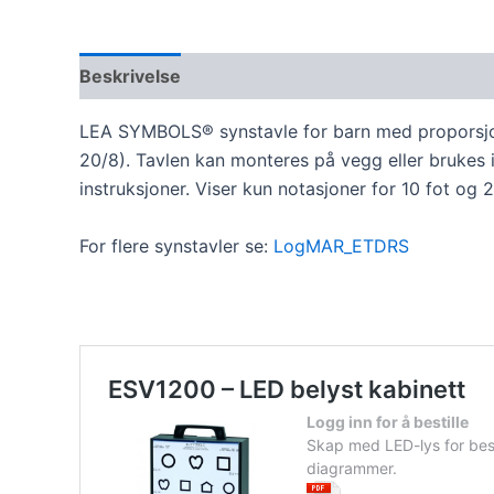
Beskrivelse
Omtaler (0)
LEA SYMBOLS® synstavle for barn med proporsjonalt
20/8). Tavlen kan monteres på vegg eller brukes 
instruksjoner. Viser kun notasjoner for 10 fot og 2
For flere synstavler se:
LogMAR_ETDRS