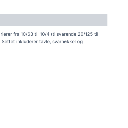
rer fra 10/63 til 10/4 (tilsvarende 20/125 til
Settet inkluderer tavle, svarnøkkel og