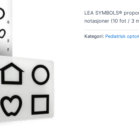
LEA SYMBOLS® proporsj
notasjoner (10 fot / 3 
Kategori:
Pediatrisk optom