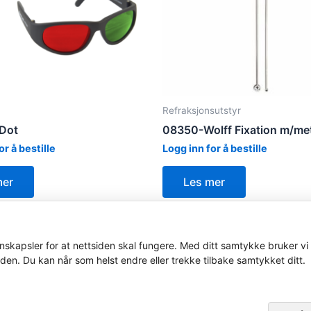
Refraksjonsutstyr
Dot
08350-Wolff Fixation m/met
or å bestille
Logg inn for å bestille
mer
Les mer
skapsler for at nettsiden skal fungere. Med ditt samtykke bruker vi 
iden. Du kan når som helst endre eller trekke tilbake samtykket ditt.