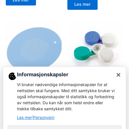
Les mer
×
Informasjonskapsler
Kontaktlinsetilbehør
Kontaktlinsetilbehør
Vi bruker nødvendige informasjonskapsler for at
08727 Beholder for myke
nettsiden skal fungere. Med ditt samtykke bruker vi
08795 – Vask berginger
og RGP kontaktlinser
også informasjonskapsler til statistikk og forbedring
Logg inn for å bestille
av nettsiden. Du kan når som helst endre eller
Logg inn for å bestille
trekke tilbake samtykket ditt.
Les mer
Les mer
Les mer
Personvern
|