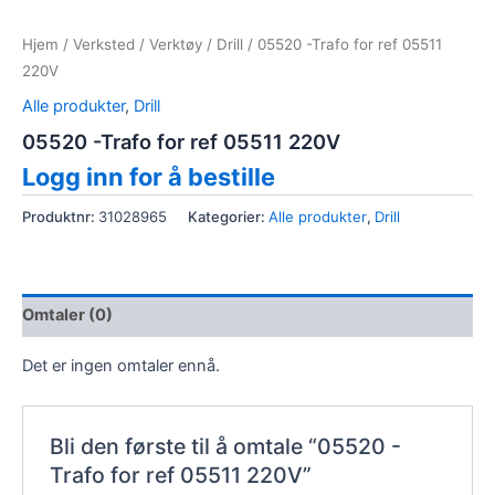
Hjem
/
Verksted
/
Verktøy
/
Drill
/ 05520 -Trafo for ref 05511
220V
Alle produkter
,
Drill
05520 -Trafo for ref 05511 220V
Logg inn for å bestille
Produktnr:
31028965
Kategorier:
Alle produkter
,
Drill
Omtaler (0)
Det er ingen omtaler ennå.
Bli den første til å omtale “05520 -
Trafo for ref 05511 220V”