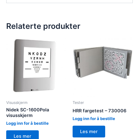
Relaterte produkter
Visusskjerm
Tester
Nidek SC-1600Pola
HRR fargetest – 730006
visusskjerm
Logg inn for å bestille
Logg inn for å bestille
Les mer
Les mer