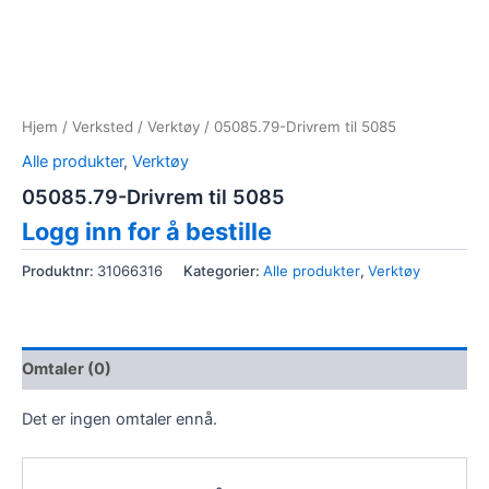
Hjem
/
Verksted
/
Verktøy
/ 05085.79-Drivrem til 5085
Alle produkter
,
Verktøy
05085.79-Drivrem til 5085
Logg inn for å bestille
Produktnr:
31066316
Kategorier:
Alle produkter
,
Verktøy
Omtaler (0)
Det er ingen omtaler ennå.