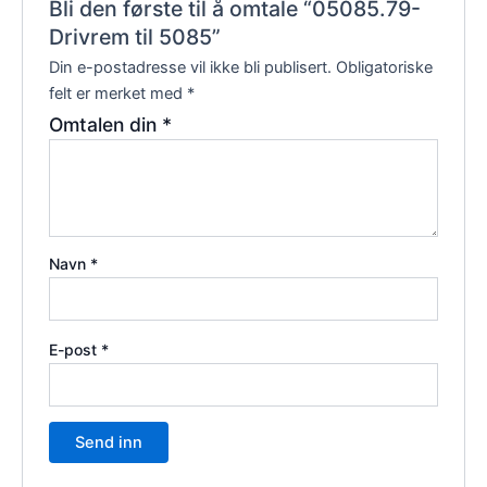
Bli den første til å omtale “05085.79-
Drivrem til 5085”
Din e-postadresse vil ikke bli publisert.
Obligatoriske
felt er merket med
*
Omtalen din
*
Navn
*
E-post
*