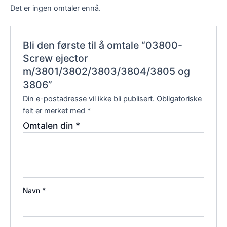
Det er ingen omtaler ennå.
Bli den første til å omtale “03800-
Screw ejector
m/3801/3802/3803/3804/3805 og
3806”
Din e-postadresse vil ikke bli publisert.
Obligatoriske
felt er merket med
*
Omtalen din
*
Navn
*