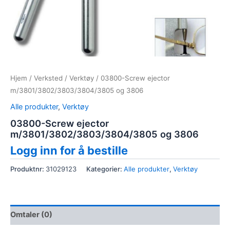
Hjem
/
Verksted
/
Verktøy
/ 03800-Screw ejector
m/3801/3802/3803/3804/3805 og 3806
Alle produkter
,
Verktøy
03800-Screw ejector
m/3801/3802/3803/3804/3805 og 3806
Logg inn for å bestille
Produktnr:
31029123
Kategorier:
Alle produkter
,
Verktøy
Omtaler (0)