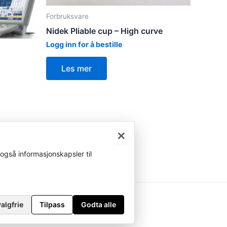
Forbruksvare
Nidek Pliable cup – High curve
Logg inn for å bestille
Les mer
×
også informasjonskapsler til
algfrie
Tilpass
Godta alle