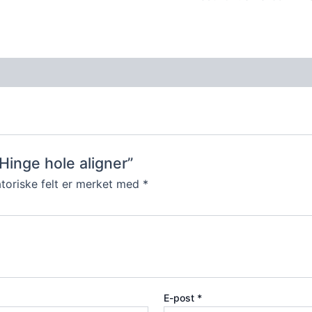
-Hinge hole aligner”
toriske felt er merket med
*
E-post
*