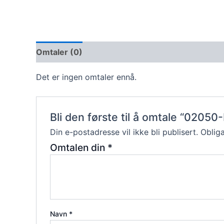
Omtaler (0)
Det er ingen omtaler ennå.
Bli den første til å omtale “02050
Din e-postadresse vil ikke bli publisert.
Obliga
Omtalen din
*
Navn
*