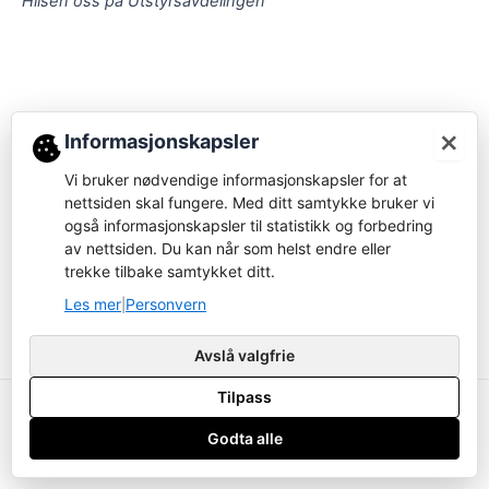
Hilsen oss på Utstyrsavdelingen
×
Informasjonskapsler
Vi bruker nødvendige informasjonskapsler for at
nettsiden skal fungere. Med ditt samtykke bruker vi
også informasjonskapsler til statistikk og forbedring
av nettsiden. Du kan når som helst endre eller
trekke tilbake samtykket ditt.
Les mer
Personvern
|
Avslå valgfrie
Tilpass
Copyright ustyrsavdelingen.no © 2026
Godta alle