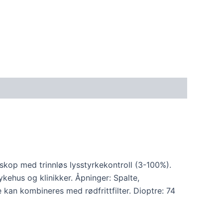
oskop med trinnløs lysstyrkekontroll (3-100%).
kehus og klinikker. Åpninger: Spalte,
ne kan kombineres med rødfrittfilter. Dioptre: 74