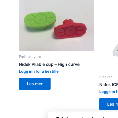
Forbruksvare
Nidek Pliable cup – High curve
Logg inn for å bestille
Blocker
Les mer
Nidek ICE
Logg inn f
Les 