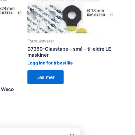
Forbruksvarer
07350-Glasstape – små – til eldre LE
maskiner
Logg inn for å bestille
Les mer
l Weco