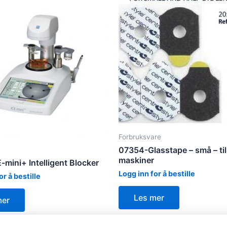
Forbruksvare
07354-Glasstape – små – ti
maskiner
-mini+ Intelligent Blocker
Logg inn for å bestille
or å bestille
Les mer
mer