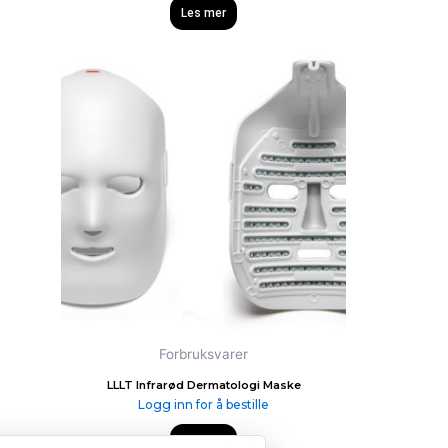
Les mer
Forbruksvarer
LLLT Infrarød Dermatologi Maske
Logg inn for å bestille
Les mer