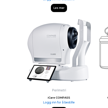
Les mer
Perimetri
iCare COMPASS
Logg inn for å bestille