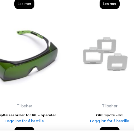
Les mer
Les mer
Tilbehør
Tilbehør
yttelsesbriller for IPL – operatør
OPE Spots – IPL
Logg inn for å bestille
Logg inn for å bestille
Les mer
Les mer