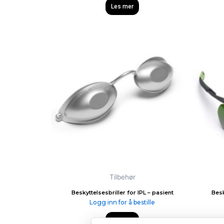
Les mer
Tilbehør
Beskyttelsesbriller for IPL – pasient
Besk
Logg inn for å bestille
Les mer