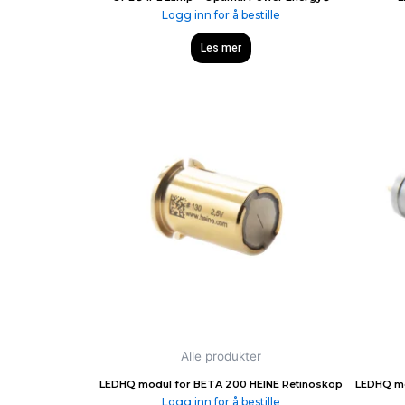
Logg inn for å bestille
Les mer
Alle produkter
LEDHQ modul for BETA 200 HEINE Retinoskop
LEDHQ mo
Logg inn for å bestille