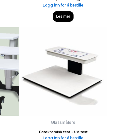
Logg inn for å bestille
Les mer
Glassmålere
Fotokromisk test + UV-test
Logg inn for å bestille