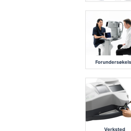
Forundersøkel
Verksted