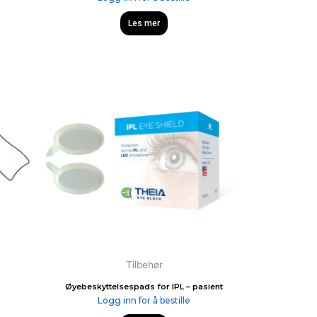
Les mer
Tilbehør
Øyebeskyttelsespads for IPL – pasient
Logg inn for å bestille