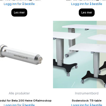
Logg inn for å bestille
Logg inn for å bestille
Les mer
Les mer
Alle produkter
Instrumentbord
dul for Beta 200 Heine Oftalmoskop
Rodenstock TR-table
Logg inn for å bestille
Logg inn for å bestille