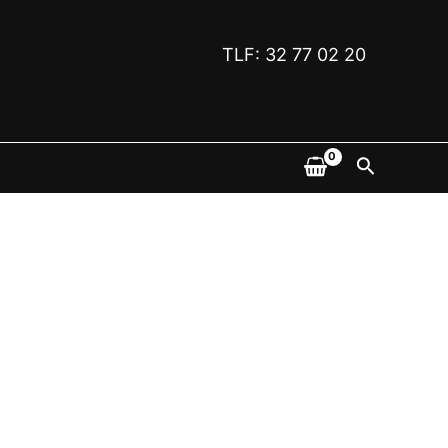
TLF: 32 77 02 20
Søk