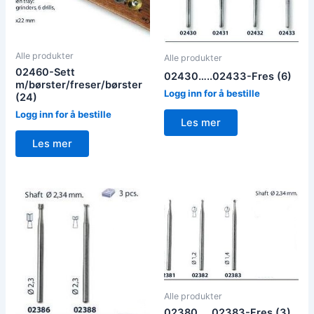
Alle produkter
Alle produkter
02460-Sett
02430…..02433-Fres (6)
m/børster/freser/børster
Logg inn for å bestille
(24)
Logg inn for å bestille
Les mer
Les mer
Alle produkter
02380…..02383-Fres (3)