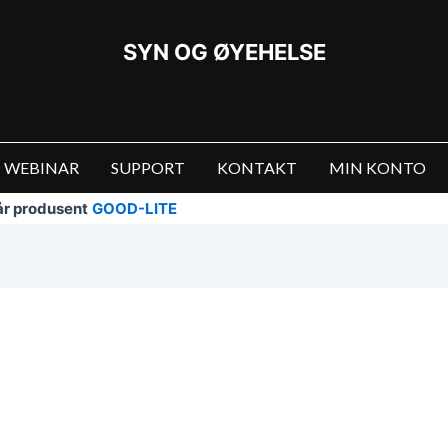
SYN OG ØYEHELSE
WEBINAR
SUPPORT
KONTAKT
MIN KONTO
vår produsent
GOOD-LITE