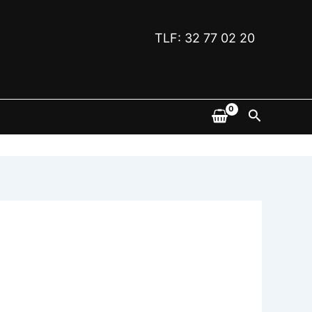
TLF: 32 77 02 20
Søk