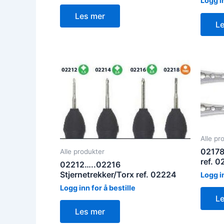
Logg in
Les mer
L
Alle pr
02178
Alle produkter
ref. 
02212…..02216
Stjernetrekker/Torx ref. 02224
Logg in
Logg inn for å bestille
L
Les mer