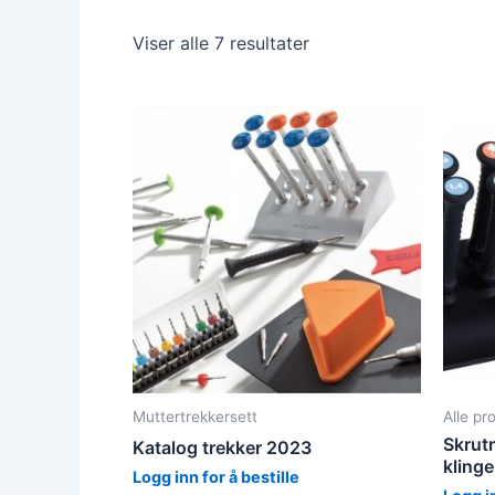
Viser alle 7 resultater
Muttertrekkersett
Alle pr
Skrut
Katalog trekker 2023
klinge
Logg inn for å bestille