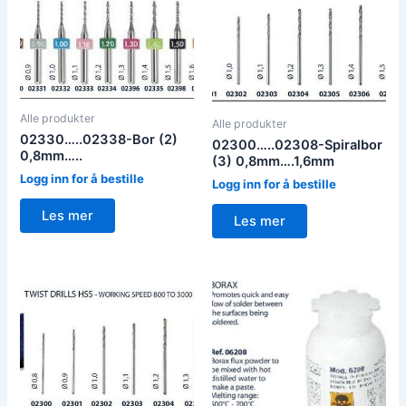
Alle produkter
Alle produkter
02330…..02338-Bor (2)
02300…..02308-Spiralbor
0,8mm…..
(3) 0,8mm….1,6mm
Logg inn for å bestille
Logg inn for å bestille
Les mer
Les mer