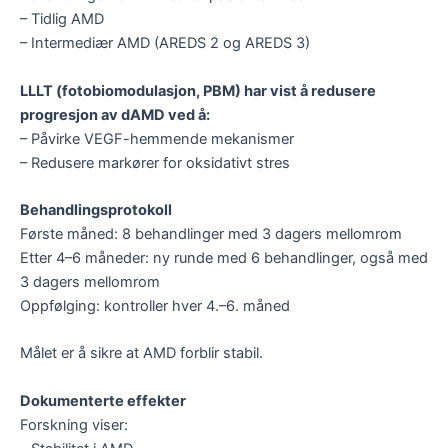
– Tidlig AMD
– Intermediær AMD (AREDS 2 og AREDS 3)
LLLT (fotobiomodulasjon, PBM) har vist å redusere
progresjon av dAMD ved å:
– Påvirke VEGF-hemmende mekanismer
– Redusere markører for oksidativt stres
Behandlingsprotokoll
Første måned: 8 behandlinger med 3 dagers mellomrom
Etter 4–6 måneder: ny runde med 6 behandlinger, også med
3 dagers mellomrom
Oppfølging: kontroller hver 4.–6. måned
Målet er å sikre at AMD forblir stabil.
Dokumenterte effekter
Forskning viser: