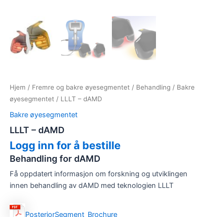
Hjem
/
Fremre og bakre øyesegmentet
/
Behandling
/
Bakre
øyesegmentet
/ LLLT – dAMD
Bakre øyesegmentet
LLLT – dAMD
Logg inn for å bestille
Behandling for dAMD
Få oppdatert informasjon om forskning og utviklingen
innen behandling av dAMD med teknologien LLLT
PosteriorSegment_Brochure